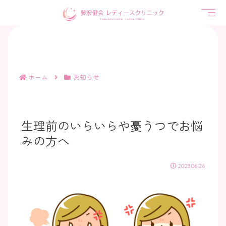
ホーム
お知らせ
生理前のいらいらや憂うつでお悩
みの方へ
2023.06.26