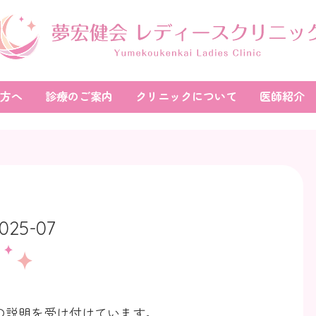
方へ
診療のご案内
クリニックについて
医師紹介
025-07
の説明を受け付けています。