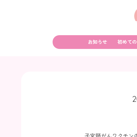
お知らせ
初めての
2
子宮頸がんワクチン