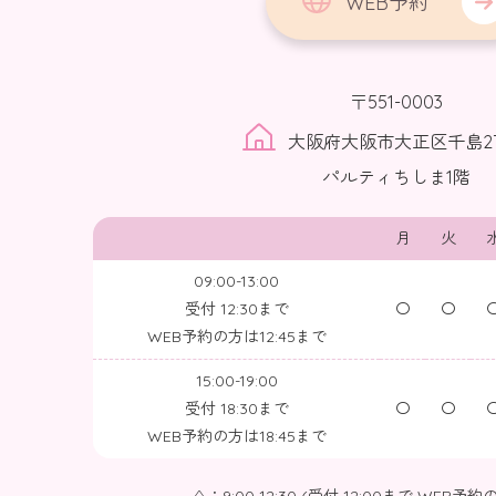
WEB予約
〒551-0003
大阪府大阪市大正区千島2丁
パルティちしま1階
月
火
09:00-13:00
受付 12:30まで
〇
〇
WEB予約の方は12:45まで
15:00-19:00
受付 18:30まで
〇
〇
WEB予約の方は18:45まで
△：9:00-12:30 (受付 12:00まで WEB予約